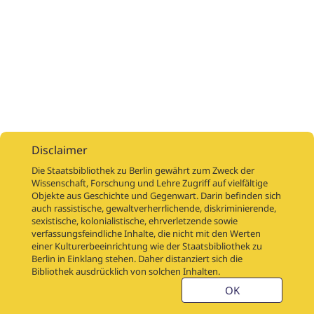
Disclaimer
Die Staatsbibliothek zu Berlin gewährt zum Zweck der
Wissenschaft, Forschung und Lehre Zugriff auf vielfältige
Objekte aus Geschichte und Gegenwart. Darin befinden sich
Digitalisierungsaufträge
Über
Digitalisierungsprojekte
Links
auch rassistische, gewaltverherrlichende, diskriminierende,
Digiworkflow
Weitere digitalisierte Bestände
sexistische, kolonialistische, ehrverletzende sowie
verfassungsfeindliche Inhalte, die nicht mit den Werten
Kontakt
einer Kulturerbeeinrichtung wie der Staatsbibliothek zu
Nutzungsbedingungen
Startseite der SBB
Berlin in Einklang stehen. Daher distanziert sich die
Stabikat
Bibliothek ausdrücklich von solchen Inhalten.
Weitere Kataloge der SBB
Barriere melden
OK
Barrierefreiheit
Datenschutzerklärung