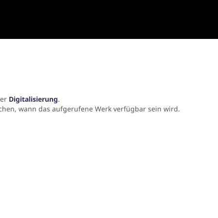
der
Digitalisierung
.
chen, wann das aufgerufene Werk verfügbar sein wird.