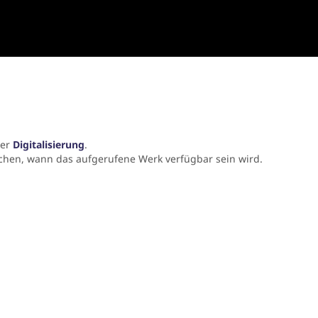
der
Digitalisierung
.
chen, wann das aufgerufene Werk verfügbar sein wird.