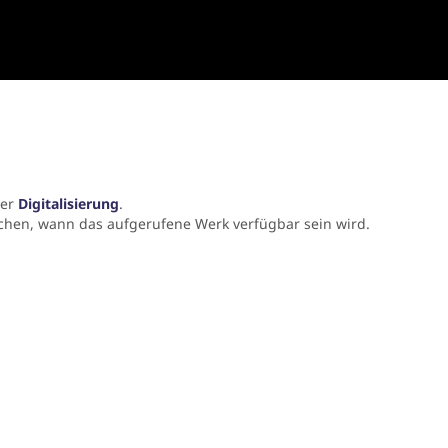
der
Digitalisierung
.
chen, wann das aufgerufene Werk verfügbar sein wird.