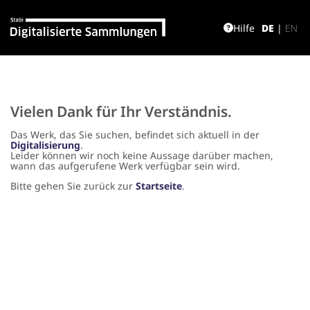
Hilfe
DE
|
EN
Vielen Dank für Ihr Verständnis.
Das Werk, das Sie suchen, befindet sich aktuell in der
Digitalisierung
.
Leider können wir noch keine Aussage darüber machen,
wann das aufgerufene Werk verfügbar sein wird.
Bitte gehen Sie zurück zur
Startseite
.