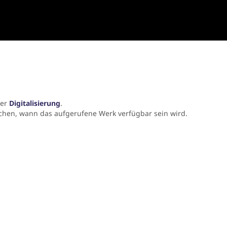
der
Digitalisierung
.
chen, wann das aufgerufene Werk verfügbar sein wird.