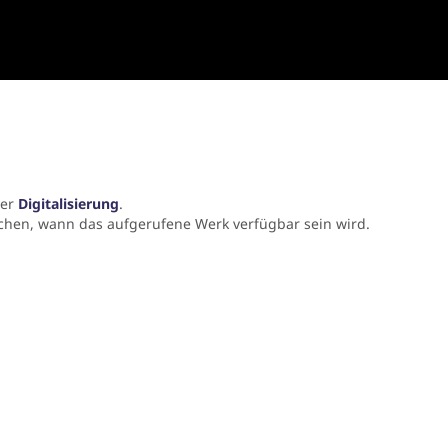
der
Digitalisierung
.
chen, wann das aufgerufene Werk verfügbar sein wird.