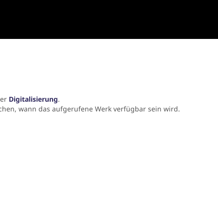
der
Digitalisierung
.
chen, wann das aufgerufene Werk verfügbar sein wird.