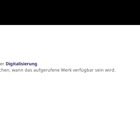
der
Digitalisierung
.
chen, wann das aufgerufene Werk verfügbar sein wird.