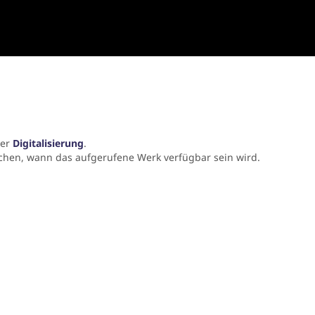
der
Digitalisierung
.
chen, wann das aufgerufene Werk verfügbar sein wird.