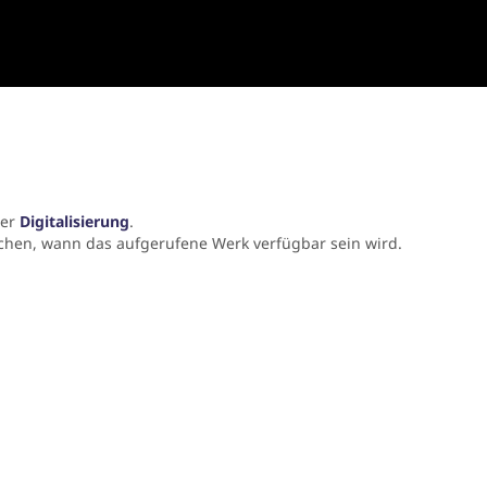
der
Digitalisierung
.
chen, wann das aufgerufene Werk verfügbar sein wird.