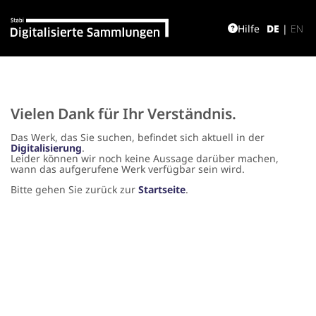
Hilfe
DE
|
EN
Vielen Dank für Ihr Verständnis.
Das Werk, das Sie suchen, befindet sich aktuell in der
Digitalisierung
.
Leider können wir noch keine Aussage darüber machen,
wann das aufgerufene Werk verfügbar sein wird.
Bitte gehen Sie zurück zur
Startseite
.