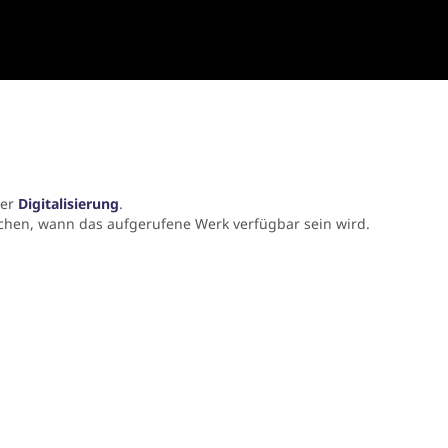
der
Digitalisierung
.
chen, wann das aufgerufene Werk verfügbar sein wird.