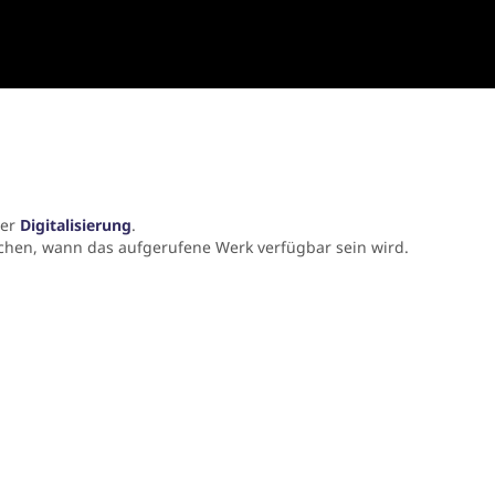
der
Digitalisierung
.
chen, wann das aufgerufene Werk verfügbar sein wird.