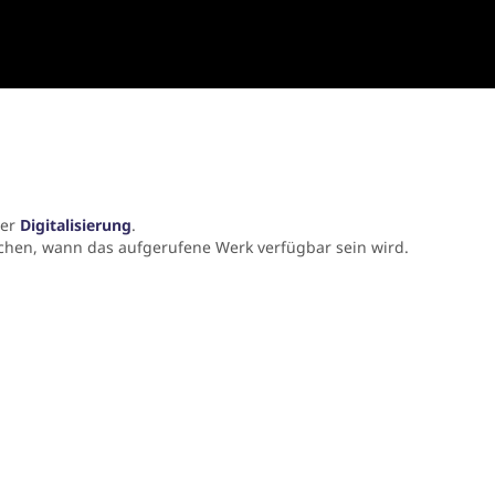
der
Digitalisierung
.
chen, wann das aufgerufene Werk verfügbar sein wird.