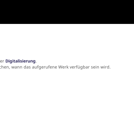
der
Digitalisierung
.
chen, wann das aufgerufene Werk verfügbar sein wird.