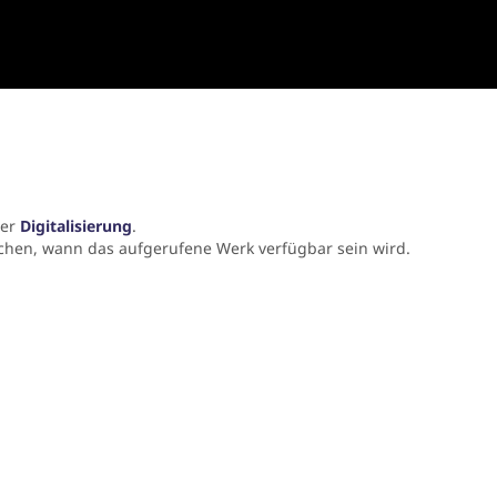
der
Digitalisierung
.
chen, wann das aufgerufene Werk verfügbar sein wird.