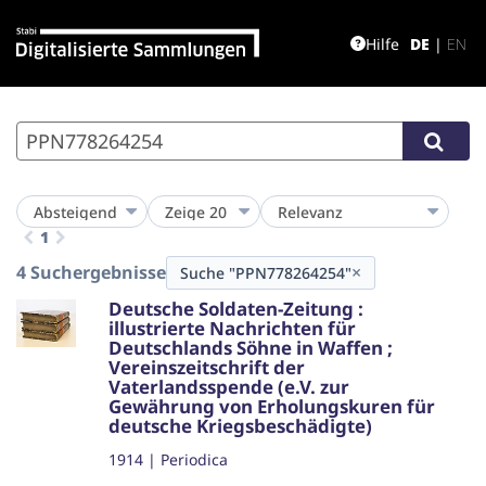
Hilfe
DE
|
EN
1
4 Suchergebnisse
×
Suche "PPN778264254"
Deutsche Soldaten-Zeitung :
illustrierte Nachrichten für
Deutschlands Söhne in Waffen ;
Vereinszeitschrift der
Vaterlandsspende (e.V. zur
Gewährung von Erholungskuren für
deutsche Kriegsbeschädigte)
1914
|
Periodica